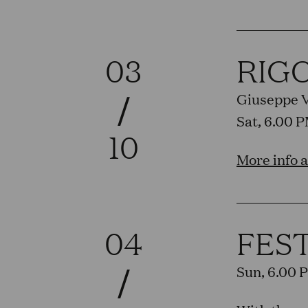
03
RIG
/
Giuseppe 
Sat, 6.00 
10
More info 
04
FES
/
Sun, 6.00 