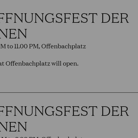
FFNUNGSFEST DER
NEN
PM to 11.00 PM, Offenbachplatz
t Offenbachplatz will open.
FFNUNGSFEST DER
NEN