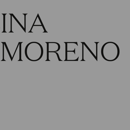
INA
 MORENO