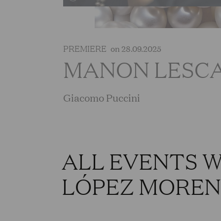
PREMIERE
on 28.09.2025
MANON LESC
Giacomo Puccini
ALL EVENTS 
LÓPEZ MORE