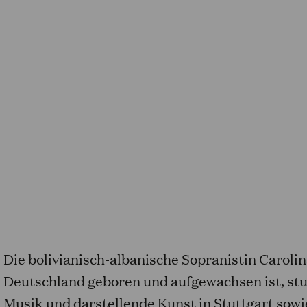
Die bolivianisch-albanische Sopranistin Caroli
Deutschland geboren und aufgewachsen ist, stu
Musik und darstellende Kunst in Stuttgart sowi