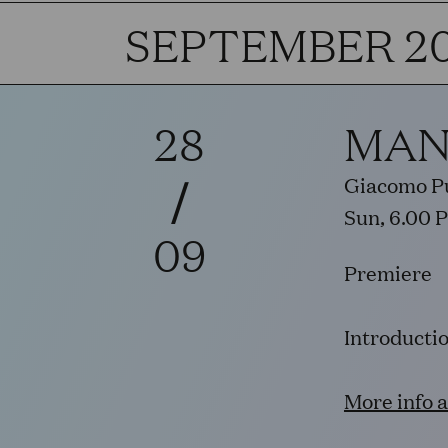
SEPTEMBER 2
28
MAN
/
Giacomo Pu
Sun, 6.00 
09
Premiere
Introducti
More info 