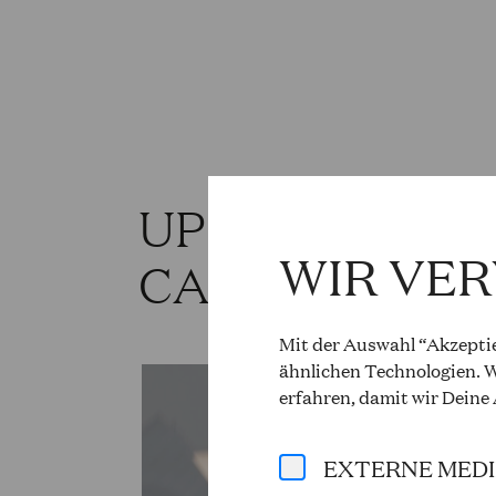
UPCOMING PR
WIR VE
CAROLINA LÓ
Mit der Auswahl “Akzeptie
ähnlichen Technologien. W
erfahren, damit wir Deine
EXTERNE MED