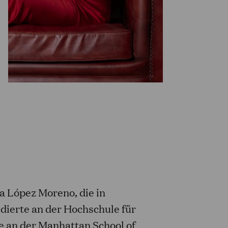
na López Moreno, die in
dierte an der Hochschule für
e an der Manhattan School of