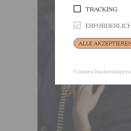
TRACKING
ERFORDERLIC
ALLE AKZEPTIERE
Cookies löschen
Impre