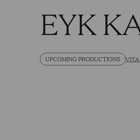
EYK K
UPCOMING PRODUCTIONS
VITA