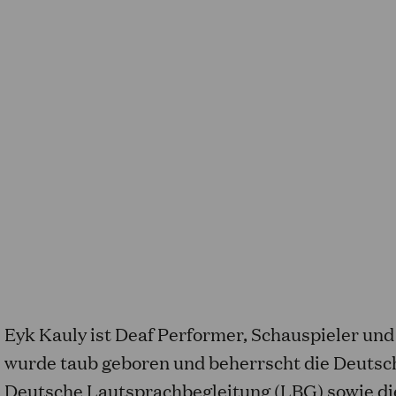
Eyk Kauly ist Deaf Performer, Schauspieler un
wurde taub geboren und beherrscht die Deutsc
Deutsche Lautsprachbegleitung (LBG) sowie di