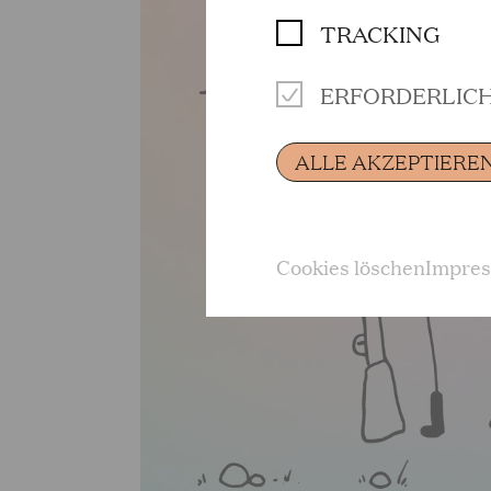
TRACKING
ERFORDERLIC
ALLE AKZEPTIERE
Cookies löschen
Impre