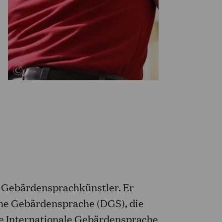
d Gebärdensprachkünstler. Er
he Gebärdensprache (DGS), die
e Internationale Gebärdensprache