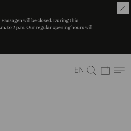
 Passagen will be closed. During this
a.m. to 2 p.m. Our regular opening hours will
EN