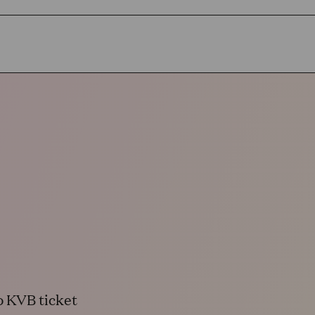
o KVB ticket