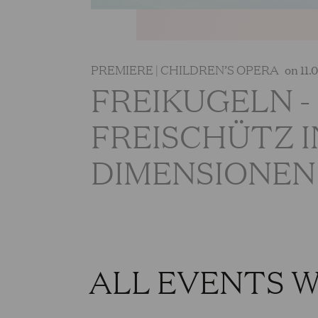
PREMIERE | CHILDREN’S OPERA
on 11.
FREIKUGELN -
FREISCHÜTZ I
DIMENSIONEN
ALL EVENTS W