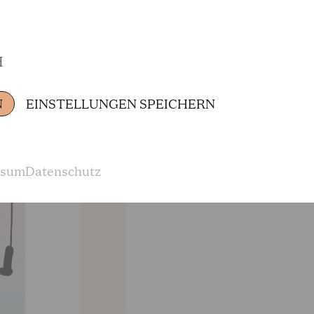
H
N
EINSTELLUNGEN SPEICHERN
ssum
Datenschutz