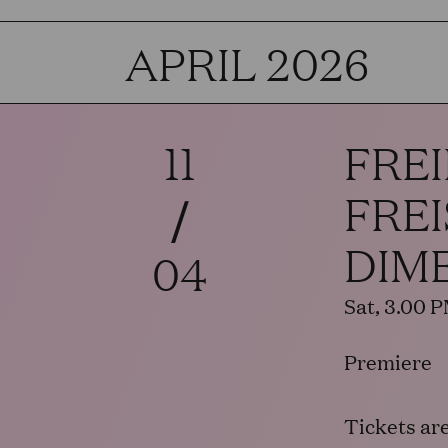
APRIL 2026
11
FREI
FRE
/
DIM
04
Sat, 3.00 
Premiere
Tickets ar