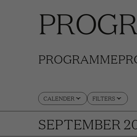
PROG
PROGRAMME
PR
CALENDER
FILTERS
SEPTEMBER 2