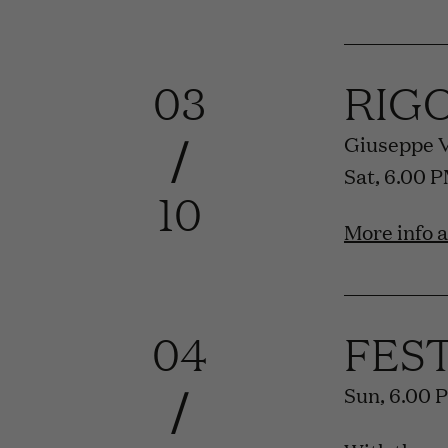
03
RIG
/
Giuseppe 
Sat, 6.00 
10
More info 
04
FES
/
Sun, 6.00 