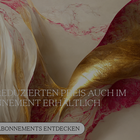
REDUZIERTEN PREIS AUCH IM
NEMENT ERHÄLTLICH
ABONNEMENTS ENTDECKEN