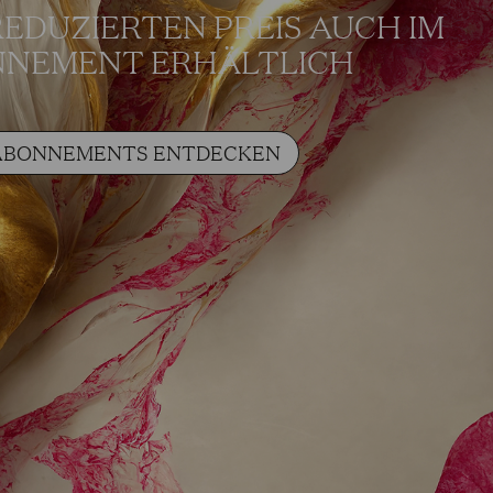
REDUZIERTEN PREIS AUCH IM
NEMENT ERHÄLTLICH
ABONNEMENTS ENTDECKEN
HER