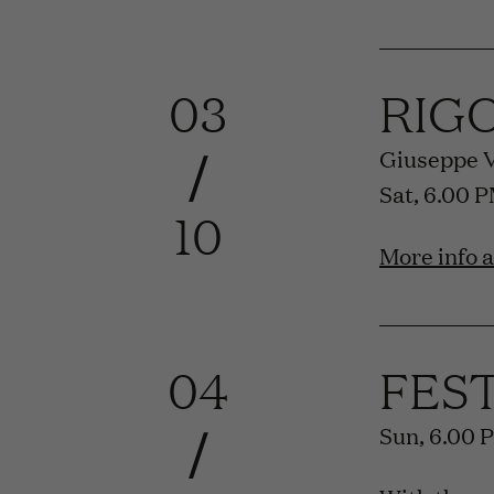
03
RIG
/
Giuseppe 
Sat, 6.00 
10
More info 
04
FES
/
Sun, 6.00 