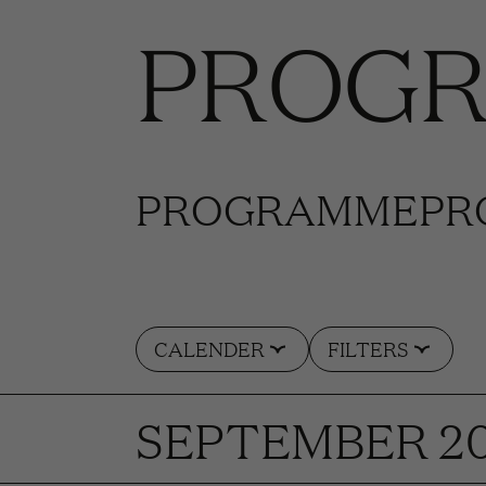
PROG
PROGRAMME
PR
CALENDER
FILTERS
SEPTEMBER 2