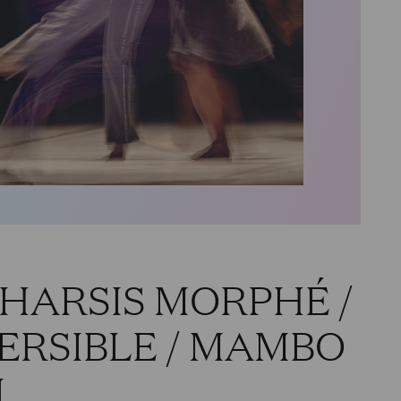
HARSIS MORPHÉ /
ERSIBLE / MAMBO
I