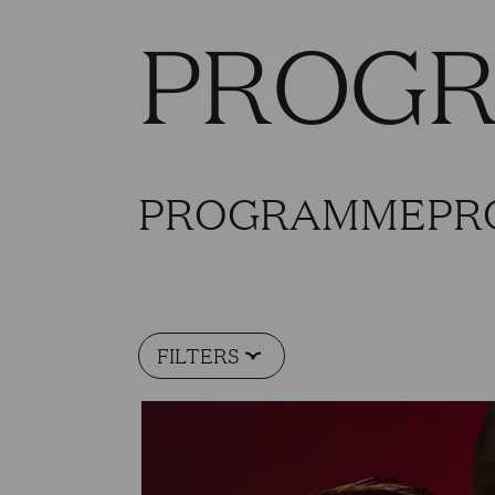
PROG
PROGRAMME
PR
FILTERS