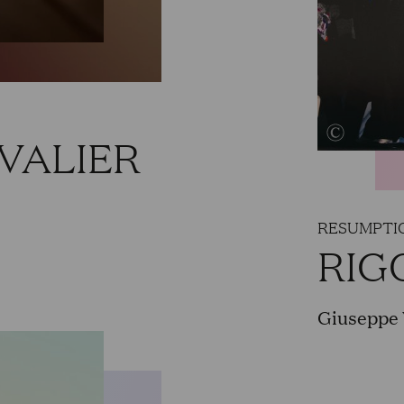
VALIER
RESUMPTI
RIG
Giuseppe 