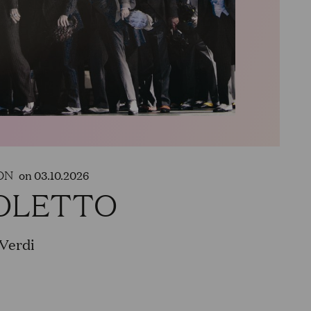
ON
on 03.10.2026
OLETTO
Verdi