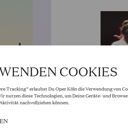
RWENDEN COOKIES
re Tracking” erlaubst Du Oper Köln die Verwendung von Coo
ir nutzen diese Technologien, um Deine Geräte- und Browse
 Aktivität
nachvollziehen können
.
IEN