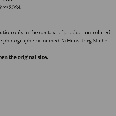
ber 2024
tion only in the context of production-related
the photographer is named: © Hans Jörg Michel
en the original size.