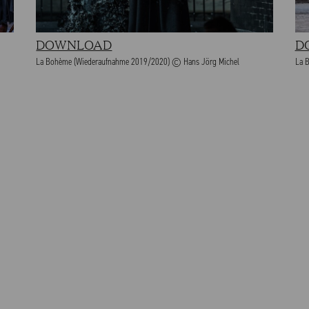
DOWNLOAD
D
La Bohème (Wiederaufnahme 2019/2020) © Hans Jörg Michel
La 