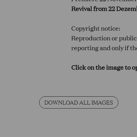
Revival from 22 Dezem
Copyright notice:
Reproduction or publica
reporting and only if 
Click on the image to op
DOWNLOAD ALL IMAGES