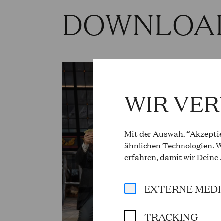
DOWNLOA
WIR VE
Mit der Auswahl “Akzeptie
ähnlichen Technologien. W
erfahren, damit wir Deine
EXTERNE MED
TRACKING