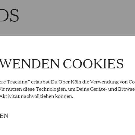
DS
RWENDEN COOKIES
re Tracking” erlaubst Du Oper Köln die Verwendung von Coo
ir nutzen diese Technologien, um Deine Geräte- und Browse
 Aktivität
nachvollziehen können
.
IEN