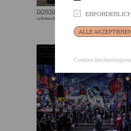
DOWNLOAD
ERFORDERLIC
La Bohème (Wiederaufnahme 2019/2020) © Hans Jörg Michel
ALLE AKZEPTIERE
Cookies löschen
Impre