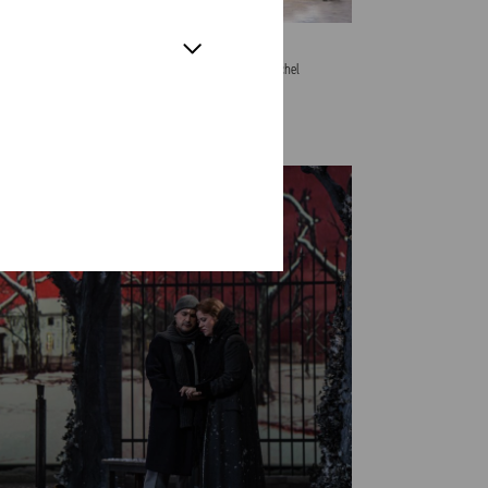
OWNLOAD
Bohème (Wiederaufnahme 2019/2020) © Hans Jörg Michel