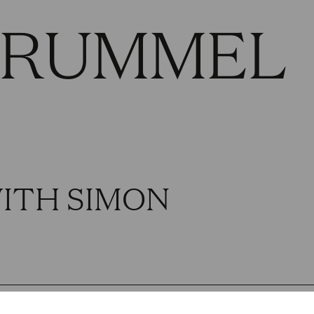
 RUMMEL
WITH SIMON
026