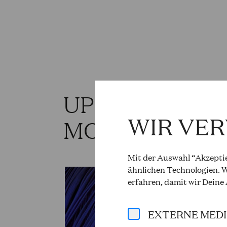
UPCOMING PR
WIR VE
MONA ULRICH
Mit der Auswahl “Akzeptie
ähnlichen Technologien. W
erfahren, damit wir Deine
EXTERNE MED