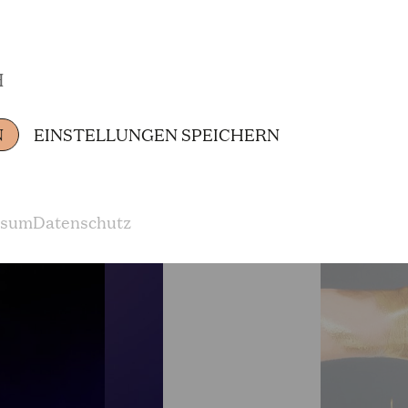
H
N
EINSTELLUNGEN SPEICHERN
ssum
Datenschutz