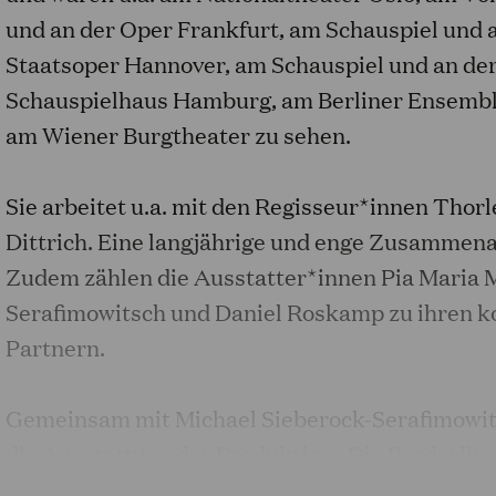
und an der Oper Frankfurt, am Schauspiel und a
Staatsoper Hannover, am Schauspiel und an d
Schauspielhaus Hamburg, am Berliner Ensemble
am Wiener Burgtheater zu sehen.
Sie arbeitet u.a. mit den Regisseur*innen Thor
Dittrich. Eine langjährige und enge Zusammenar
Zudem zählen die Ausstatter*innen Pia Maria M
Serafimowitsch und Daniel Roskamp zu ihren ko
Partnern.
Gemeinsam mit Michael Sieberock-Serafimowit
die Ausstattung der Produktion „Die Borderline
den Deutschen Theaterpreis „Der Faust“ nomin