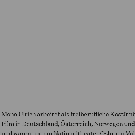
Mona Ulrich arbeitet als freiberufliche Kostüm
Film in Deutschland, Österreich, Norwegen und
und waren u.a. am Nationaltheater Oslo, am Vo