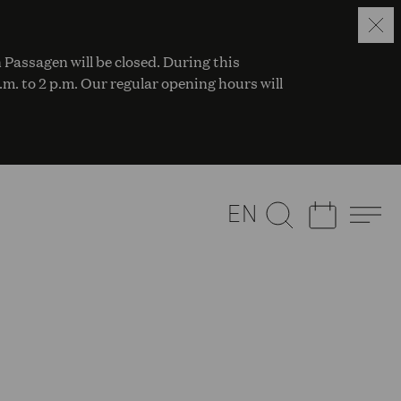
 Passagen will be closed. During this
a.m. to 2 p.m. Our regular opening hours will
EN