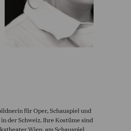
bildnerin für Oper, Schauspiel und
 in der Schweiz. Ihre Kostüme sind
lkstheater Wien, am Schauspiel