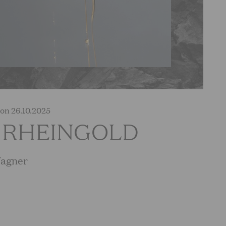
on 26.10.2025
 RHEINGOLD
Wagner