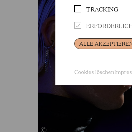
TRACKING
ERFORDERLIC
ALLE AKZEPTIERE
Cookies löschen
Impre