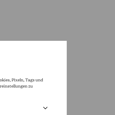
eitende Kostümbildnerin am
kies, Pixeln, Tags und
reinstellungen zu