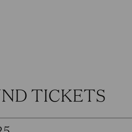
UND TICKETS
25