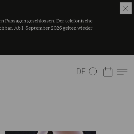
ern Passagen geschlossen. Der telefonische
eichbar. Ab 1. September 2026 gelten wieder
DE