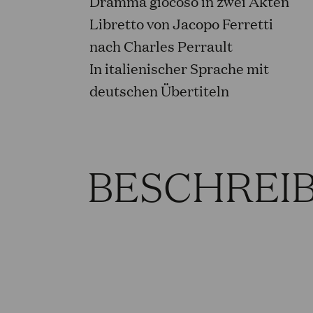
Dramma giocoso in zwei Akten
Libretto von Jacopo Ferretti
nach Charles Perrault
In italienischer Sprache mit
deutschen Übertiteln
BESCHREI