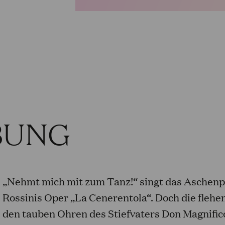
BUNG
„Nehmt mich mit zum Tanz!“ singt das Aschenpu
Rossinis Oper ­„La Cenerentola“. Doch die flehe
den tauben Ohren des Stiefvaters Don Magnific