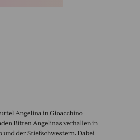
ttel Angelina in Gioacchino
nden Bitten Angelinas verhallen in
o und der Stiefschwestern. Dabei