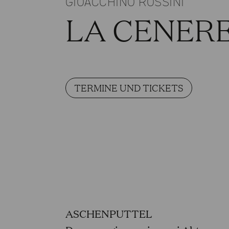
GIOACCHINO ROSSINI
LA CENER
TERMINE UND TICKETS
ASCHENPUTTEL