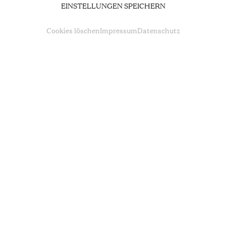
ERNANI
EINSTELLUNGEN SPEICHERN
Cookies löschen
Impressum
Datenschutz
TERMINE UND TICKETS