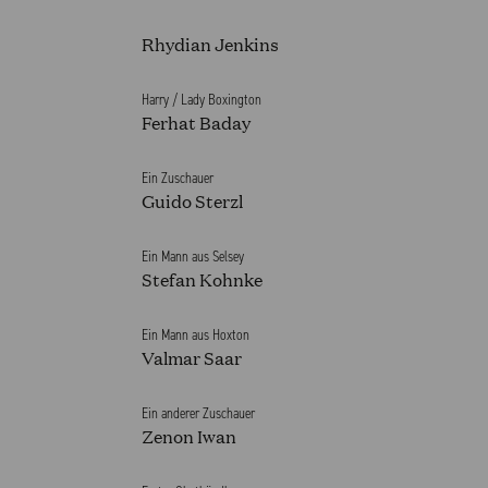
Rhydian Jenkins
Harry / Lady Boxington
Ferhat Baday
Ein Zuschauer
EN 2025/2026
Guido Sterzl
Ein Mann aus Selsey
Stefan Kohnke
Ein Mann aus Hoxton
Valmar Saar
Ein anderer Zuschauer
Zenon Iwan