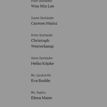
Erster Obsthändler
Won Min Lee
Zweiter Obsthändler
Carsten Mainz
Dritter Obsthändler
Christoph
Westerkamp
Vierter Obsthändler
Heiko Köpke
Mrs. Eynsford-Hill
Eva Budde
Mrs. Hopkins
Elena Maier