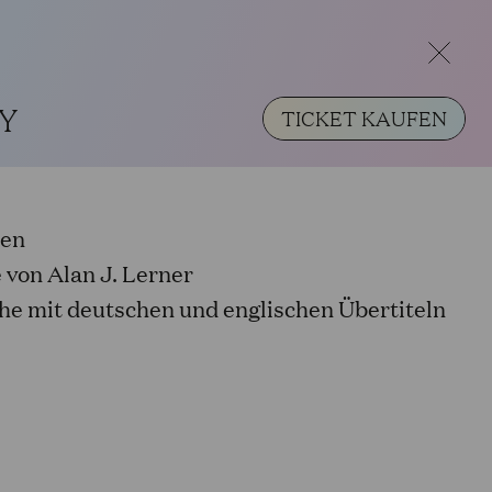
ern Passagen geschlossen. Der telefonische
eichbar. Ab 1. September 2026 gelten wieder
Y
TICKET KAUFEN
ten
DE
 von Alan J. Lerner
che mit deutschen und englischen Übertiteln