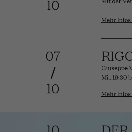
10
Mit der Ve
Mehr Infos
07
RIG
/
Giuseppe 
Mi., 19:30 
10
Mehr Infos
10
DER