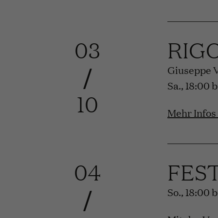
03
RIG
/
Giuseppe 
Sa., 18:00 
10
Mehr Infos
04
FES
/
So., 18:00 