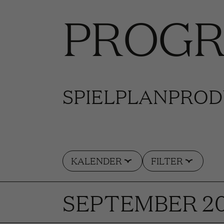
PROG
SPIELPLAN
PROD
KALENDER
FILTER
SEPTEMBER 2