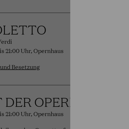
OLETTO
Verdi
bis 21:00 Uhr, Opernhaus
 und Besetzung
T DER OPERETTE
bis 21:00 Uhr, Opernhaus