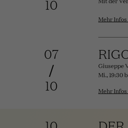
10
Mit der Ve
Mehr Infos
07
RIG
/
Giuseppe 
Mi., 19:30 
10
Mehr Infos
10
DER