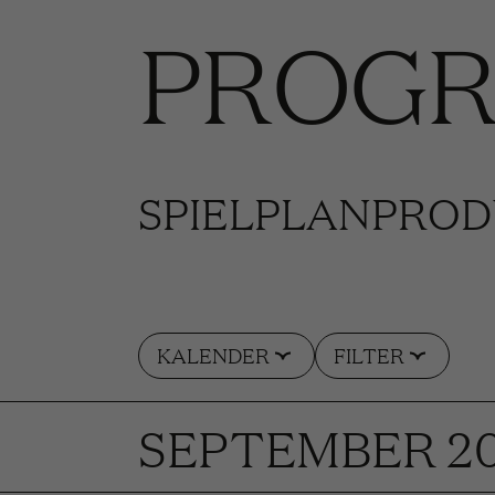
PROG
SPIELPLAN
PROD
KALENDER
FILTER
SEPTEMBER 2