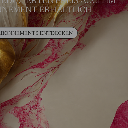
NEMENT ERHÄLTLICH
ABONNEMENTS ENTDECKEN
HER