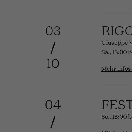
03
RIG
/
Giuseppe 
Sa., 18:00 
10
Mehr Infos
04
FES
/
So., 18:00 