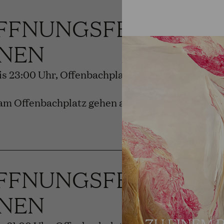
FFNUNGSFEST DER
NEN
bis 23:00 Uhr, Offenbachplatz
am Offenbachplatz gehen auf.
FFNUNGSFEST DER
NEN
ZU EINEM 