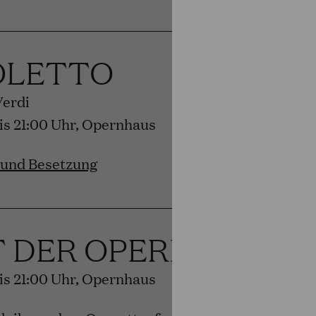
OLETTO
Verdi
bis 21:00 Uhr, Opernhaus
 und Besetzung
T DER OPERETTE
bis 21:00 Uhr, Opernhaus