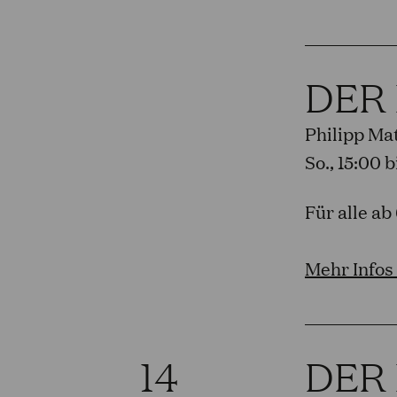
DER
Philipp Ma
So., 15:00 
Für alle ab
Mehr Infos
14
DER