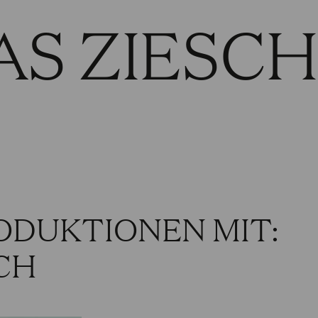
S ZIESCH
ODUKTIONEN MIT:
CH