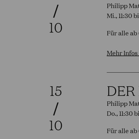
/
Philipp Ma
Mi., 11:30 
10
Für alle ab
Mehr Infos
15
DER
/
Philipp Ma
Do., 11:30 
10
Für alle ab