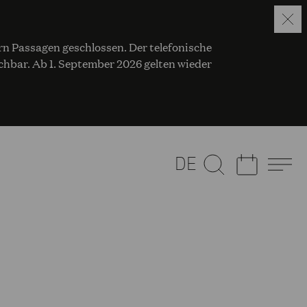
ern Passagen geschlossen. Der telefonische
eichbar. Ab 1. September 2026 gelten wieder
DE