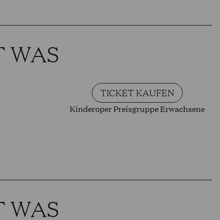
T WAS
TICKET KAUFEN
Kinderoper Preisgruppe Erwachsene
T WAS