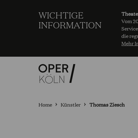
WICHTIGE
Theate
Vom 20.
INFORMATION
Service
die reg
Mehr I
Home
Künstler
Thomas Ziesch