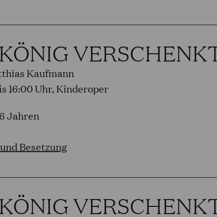
 KÖNIG VERSCHENK
tthias Kaufmann
bis 16:00 Uhr, Kinderoper
 6 Jahren
 und Besetzung
 KÖNIG VERSCHENK