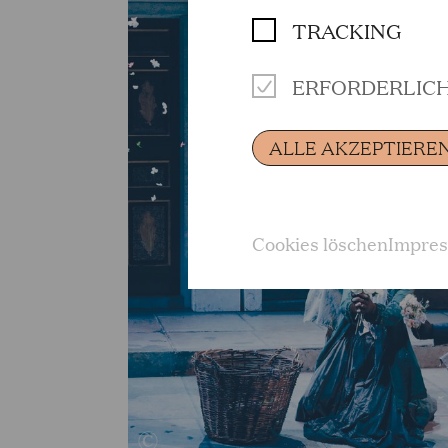
TRACKING
ERFORDERLIC
ALLE AKZEPTIERE
Cookies löschen
Impre