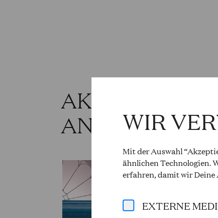
AKTUELLE PR
WIR VE
ANNIKA WIES
Mit der Auswahl “Akzeptie
ähnlichen Technologien. W
erfahren, damit wir Deine
EXTERNE MED