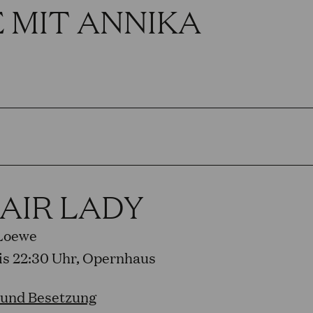
 MIT ANNIKA
AIR LADY
 Loewe
bis 22:30 Uhr, Opernhaus
 und Besetzung