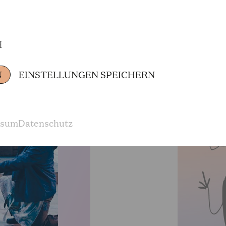
H
N
EINSTELLUNGEN SPEICHERN
ssum
Datenschutz