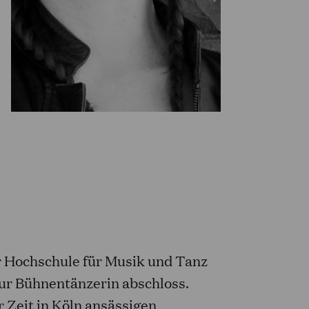
r Hochschule für Musik und Tanz
zur Bühnentänzerin abschloss.
r Zeit in Köln ansässigen