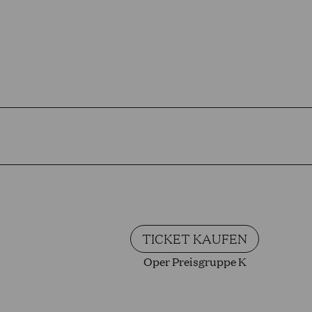
TICKET KAUFEN
Oper Preisgruppe K