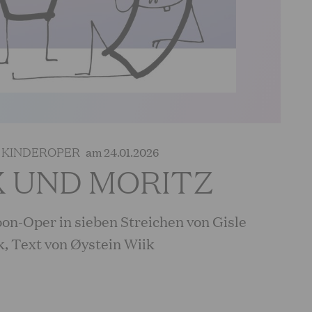
| KINDEROPER
am 24.01.2026
 UND MORITZ
on-Oper in sieben Streichen von Gisle
, Text von Øystein Wiik