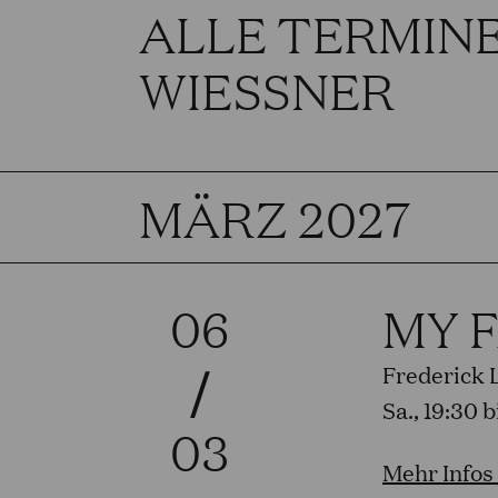
ALLE TERMINE
WIESSNER
MÄRZ 2027
06
MY F
/
Frederick
Sa., 19:30 
03
Mehr Infos