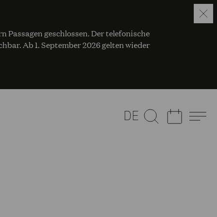
ern Passagen geschlossen. Der telefonische
eichbar. Ab 1. September 2026 gelten wieder
DE